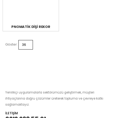
PNOMATİK DİŞİ REKOR
Göster:
Yenilikçi uygulamalarla sektörümüzü geliştirmek, müşteri
ihtiyaçlarına doğru çözümler üreterek topluma ve çevreye katkı
sağlamaktayız.
İLETIŞIM