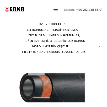
Destek:
+90 212 238 55 01
EV
ÜRÜNLER
SEL HORTUMLAR
,
HİDROLİK HORTUMLAR
,
TEKSTİL ÖRGÜLÜ HİDROLİK HORTUMLAR
,
1 TE / EN 854 TEKSTİL ÖRGÜLÜ HİDROLİK HORTUM
,
HİDROLİK HORTUM ÇEŞİTLERİ
1 TE / EN 854 TEKSTİL ÖRGÜLÜ HİDROLİK HORTUM