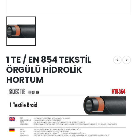
1 TE / EN 854 TEKSTİL
ÖRGÜLÜ HİDROLİK
HORTUM