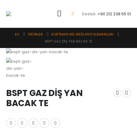
Destek:
+90 212 238 55 01
EV
ÜRÜNLER
KURTMAN HİD. BAĞLANTI ELEMANLARI
BSPT GAZ DİŞ YAN BACAK TE
BSPT GAZ DİŞ YAN
BACAK TE