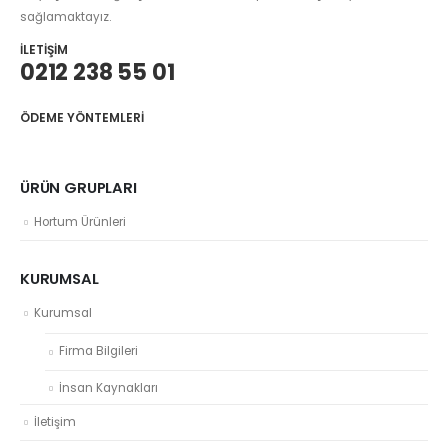
sağlamaktayız.
İLETIŞIM
0212 238 55 01
ÖDEME YÖNTEMLERI
ÜRÜN GRUPLARI
Hortum Ürünleri
KURUMSAL
Kurumsal
Firma Bilgileri
İnsan Kaynakları
İletişim