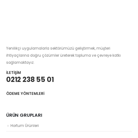
Yenilikçi uygulamalarla sektörümüzü geliştirmek, müşteri
ihtiyaçlarına doğru çözümler üreterek topluma ve çevreye katkı
sağlamaktayız.
İLETIŞIM
0212 238 55 01
ÖDEME YÖNTEMLERI
ÜRÜN GRUPLARI
Hortum Ürünleri