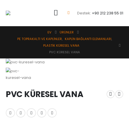
Destek:
+90 212 238 55 01
EV
ÜRÜNLER
PE TOPRAKALTI VE KAPLİNLER
,
KAPLİN BAĞLANTI ELEMANLARI
,
PLASTİK KÜRESEL VANA
PVC KÜRESEL VANA
PVC KÜRESEL VANA