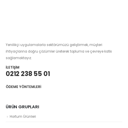
Yenilikçi uygulamalarla sektörümüzü geliştirmek, müşteri
ihtiyaçlarına doğru çözümler üreterek topluma ve çevreye katkı
sağlamaktayız.
İLETIŞIM
0212 238 55 01
ÖDEME YÖNTEMLERI
ÜRÜN GRUPLARI
Hortum Ürünleri