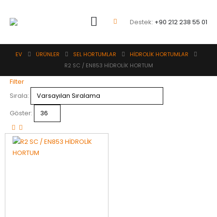
Destek:
+90 212 238 55 01
EV
ÜRÜNLER
SEL HORTUMLAR
HİDROLİK HORTUMLAR
R2 SC / EN853 HİDROLİK HORTUM
Filter
Sırala:
Göster: