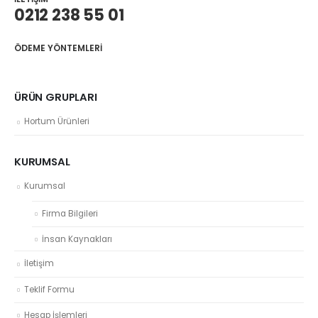
0212 238 55 01
ÖDEME YÖNTEMLERI
ÜRÜN GRUPLARI
Hortum Ürünleri
KURUMSAL
Kurumsal
Firma Bilgileri
İnsan Kaynakları
İletişim
Teklif Formu
Hesap İşlemleri